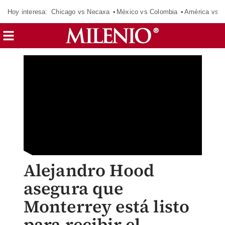
Hoy interesa:
Chicago vs Necaxa
México vs Colombia
América vs S
Alejandro Hood
asegura que
Monterrey está listo
para recibir el