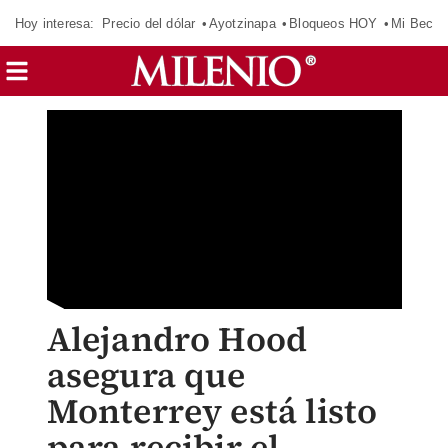
Hoy interesa:
Precio del dólar
Ayotzinapa
Bloqueos HOY
Mi Beca 
Alejandro Hood
asegura que
Monterrey está listo
para recibir el