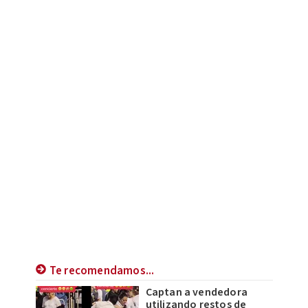
Te recomendamos...
Captan a vendedora
utilizando restos de