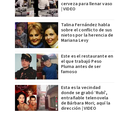
cerveza para llenar vaso
| VIDEO
Talina Fernández habla
sobre el conflicto de sus
nietos por la herencia de
Mariana Levy
Este es el restaurante en
el que trabajó Peso
Pluma antes de ser
famoso
Esta es la vecindad
donde se grabó ‘Rubí’,
entrañable telenovela
de Bárbara Mori; aquí la
dirección | VIDEO