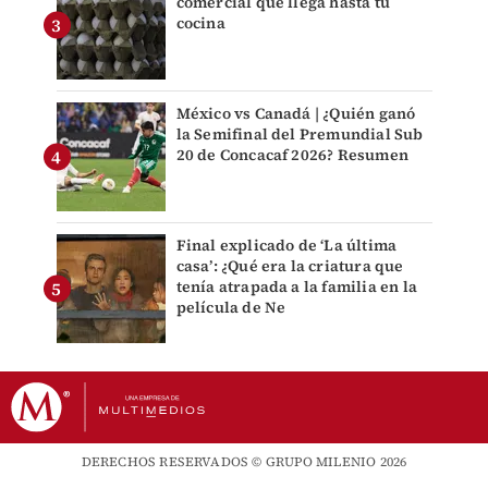
comercial que llega hasta tu
cocina
México vs Canadá | ¿Quién ganó
la Semifinal del Premundial Sub
20 de Concacaf 2026? Resumen
Final explicado de ‘La última
casa’: ¿Qué era la criatura que
tenía atrapada a la familia en la
película de Ne
DERECHOS RESERVADOS © GRUPO MILENIO 2026