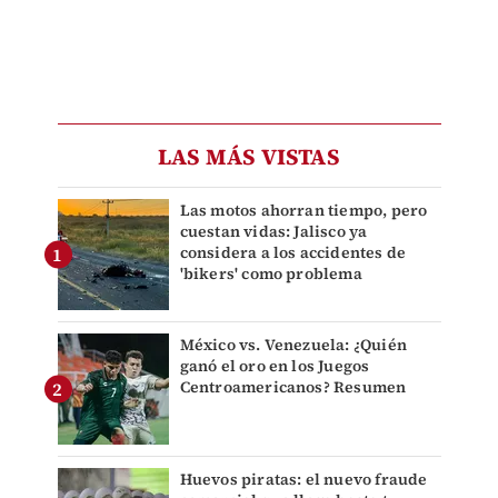
LAS MÁS VISTAS
Las motos ahorran tiempo, pero
cuestan vidas: Jalisco ya
considera a los accidentes de
'bikers' como problema
México vs. Venezuela: ¿Quién
ganó el oro en los Juegos
Centroamericanos? Resumen
Huevos piratas: el nuevo fraude