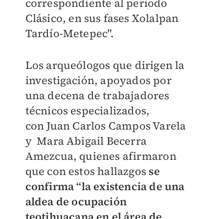
correspondiente al periodo
Clásico, en sus fases Xolalpan
Tardío-Metepec".
Los arqueólogos que
dirigen la
investigación, apoyados por
una decena de trabajadores
técnicos especializados,
con
Juan Carlos Campos Varela
y Mara Abigail Becerra
Amezcua, quienes afirmaron
que con estos hallazgos
se
confirma
“la existencia de una
aldea de ocupación
teotihuacana en el área de