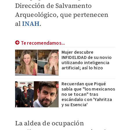
Dirección de Salvamento
Arqueológico,
que pertenecen
al
INAH
.
Te recomendamos...
Mujer descubre
INFIDELIDAD de su novio
utilizando inteligencia
artificial; así lo hizo
Recuerdan que Piqué
sabía que "los mexicanos
no se tocan" tras
escándalo con 'Yahritza
y su Esencia'
La
aldea de ocupación