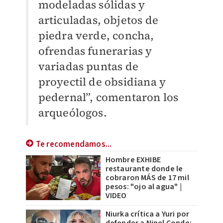
modeladas sólidas y
articuladas, objetos de
piedra verde, concha,
ofrendas funerarias y
variadas puntas de
proyectil de obsidiana y
pedernal”, comentaron los
arqueólogos.
Te recomendamos...
Hombre EXHIBE
restaurante donde le
cobraron MÁS de 17 mil
pesos: "ojo al agua" |
VIDEO
Niurka crítica a Yuri por