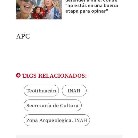
defender a Ninel Conde:
“no estás en una buena
etapa para opinar"
APC
TAGS RELACIONADOS:
Teotihuacán
INAH
Secretaría de Cultura
Zona Arqueologica. INAH