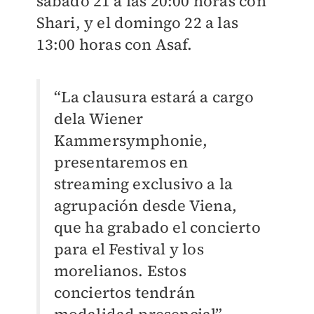
sábado 21 a las 20:00 horas con
Shari, y el domingo 22 a las
13:00 horas con Asaf.
“La clausura estará a cargo
dela Wiener
Kammersymphonie,
presentaremos en
streaming exclusivo a la
agrupación desde Viena,
que ha grabado el concierto
para el Festival y los
morelianos. Estos
conciertos tendrán