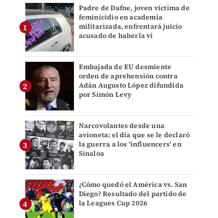
Padre de Dafne, joven víctima de
feminicidio en academia
militarizada, enfrentará juicio
acusado de haberla vi
Embajada de EU desmiente
orden de aprehensión contra
Adán Augusto López difundida
por Simón Levy
Narcovolantes desde una
avioneta: el día que se le declaró
la guerra a los 'influencers' en
Sinaloa
¿Cómo quedó el América vs. San
Diego? Resultado del partido de
la Leagues Cup 2026