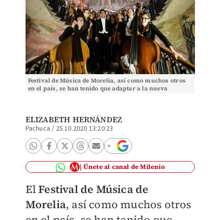
Festival de Música de Morelia, así como muchos otros
en el país, se han tenido que adaptar a la nueva
normalidad. (Especial)
ELIZABETH HERNÁNDEZ
Pachuca
/
25.10.2020 13:20:23
Únete al canal de Milenio
El
Festival de Música de
Morelia
, así como muchos otros
en el país, se han tenido que