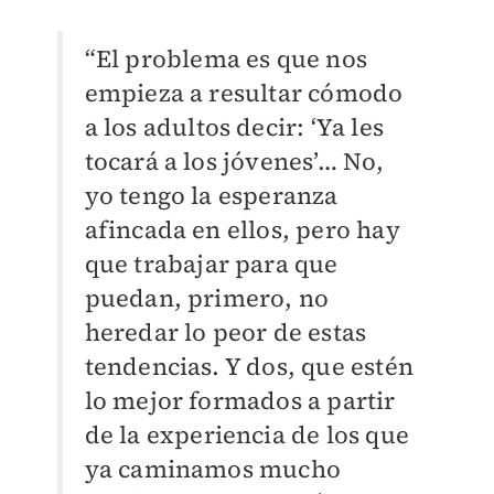
“El problema es que nos
empieza a resultar cómodo
a los adultos decir: ‘Ya les
tocará a los jóvenes’… No,
yo tengo la esperanza
afincada en ellos, pero hay
que trabajar para que
puedan, primero, no
heredar lo peor de estas
tendencias. Y dos, que estén
lo mejor formados a partir
de la experiencia de los que
ya caminamos mucho