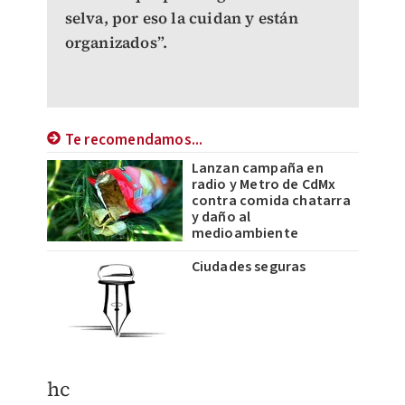
selva, por eso la cuidan y están
organizados”.
Te recomendamos...
Lanzan campaña en
radio y Metro de CdMx
contra comida chatarra
y daño al
medioambiente
Ciudades seguras
hc