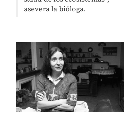
asevera la bióloga.