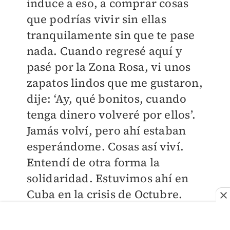
induce a eso, a comprar cosas
que podrías vivir sin ellas
tranquilamente sin que te pase
nada. Cuando regresé aquí y
pasé por la Zona Rosa, vi unos
zapatos lindos que me gustaron,
dije: ‘Ay, qué bonitos, cuando
tenga dinero volveré por ellos’.
Jamás volví, pero ahí estaban
esperándome. Cosas así viví.
Entendí de otra forma la
solidaridad. Estuvimos ahí en
Cuba en la crisis de Octubre.
El
Romeo y Julieta
de Otomar