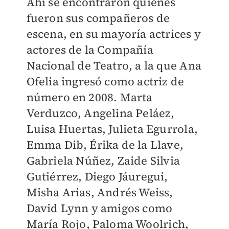
Ahí se encontraron quienes
fueron sus compañeros de
escena, en su mayoría actrices y
actores de la Compañía
Nacional de Teatro, a la que Ana
Ofelia ingresó como actriz de
número en 2008. Marta
Verduzco, Angelina Peláez,
Luisa Huertas, Julieta Egurrola,
Emma Dib, Érika de la Llave,
Gabriela Núñez, Zaide Silvia
Gutiérrez, Diego Jáuregui,
Misha Arias, Andrés Weiss,
David Lynn y amigos como
María Rojo, Paloma Woolrich,