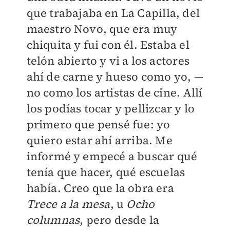
que trabajaba en La Capilla, del
maestro Novo, que era muy
chiquita y fui con él. Estaba el
telón abierto y vi a los actores
ahí de carne y hueso como yo, —
no como los artistas de cine. Allí
los podías tocar y pellizcar y lo
primero que pensé fue: yo
quiero estar ahí arriba. Me
informé y empecé a buscar qué
tenía que hacer, qué escuelas
había. Creo que la obra era
Trece a la mesa
, u
Ocho
columnas
, pero desde la