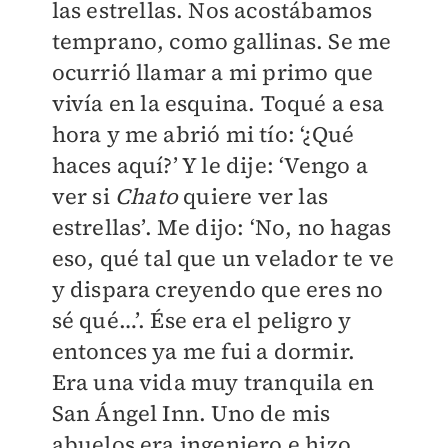
las estrellas. Nos acostábamos
temprano, como gallinas. Se me
ocurrió llamar a mi primo que
vivía en la esquina. Toqué a esa
hora y me abrió mi tío: ‘¿Qué
haces aquí?’ Y le dije: ‘Vengo a
ver si
Chato
quiere ver las
estrellas’. Me dijo: ‘No, no hagas
eso, qué tal que un velador te ve
y dispara creyendo que eres no
sé qué…’. Ése era el peligro y
entonces ya me fui a dormir.
Era una vida muy tranquila en
San Ángel Inn. Uno de mis
abuelos era ingeniero e hizo