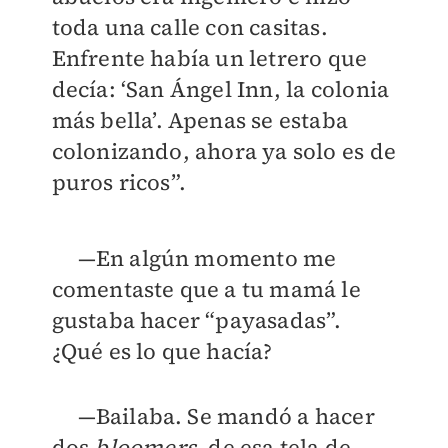
toda una calle con casitas.
Enfrente había un letrero que
decía: ‘San Ángel Inn, la colonia
más bella’. Apenas se estaba
colonizando, ahora ya solo es de
puros ricos”.
—En algún momento me
comentaste que a tu mamá le
gustaba hacer “payasadas”.
¿Qué es lo que hacía?
—Bailaba. Se mandó a hacer
dos
bloomers
, de esa tela de