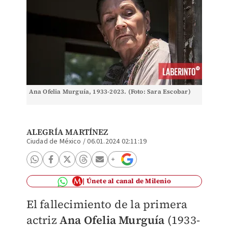
Ana Ofelia Murguía, 1933-2023. (Foto: Sara Escobar)
ALEGRÍA MARTÍNEZ
Ciudad de México
/
06.01.2024 02:11:19
Únete al canal de Milenio
El fallecimiento de la primera
actriz
Ana Ofelia Murguía
(1933-