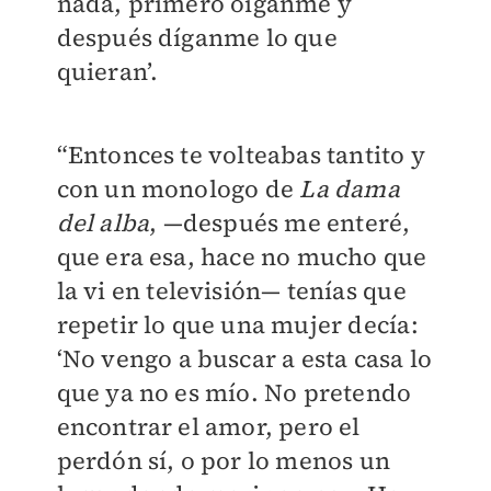
nada, primero óiganme y
después díganme lo que
quieran’.
“Entonces te volteabas tantito y
con un monologo de
La dama
del alba
, —después me enteré,
que era esa, hace no mucho que
la vi en televisión— tenías que
repetir lo que una mujer decía:
‘No vengo a buscar a esta casa lo
que ya no es mío. No pretendo
encontrar el amor, pero el
perdón sí, o por lo menos un