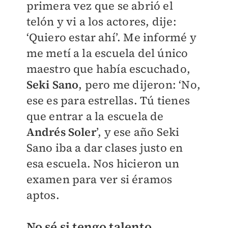
primera vez que se abrió el
telón y vi a los actores, dije:
‘Quiero estar ahí’. Me informé y
me metí a la escuela del único
maestro que había escuchado,
Seki Sano
, pero me dijeron: ‘No,
ese es para estrellas. Tú tienes
que entrar a la escuela de
Andrés Soler
’, y ese año Seki
Sano iba a dar clases justo en
esa escuela. Nos hicieron un
examen para ver si éramos
aptos.
No sé si tengo talento