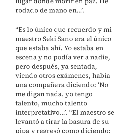
lugar donde morir en paz. He
rodado de mano en…’.
“Es lo único que recuerdo y mi
maestro Seki Sano era el único
que estaba ahí. Yo estaba en
escena y no podía ver a nadie,
pero después, ya sentada,
viendo otros exámenes, había
una compañera diciendo: ‘No
me digan nada, yo tengo
talento, mucho talento
interpretativo…’. “El maestro se
levantó a tirar la basura de su
pipa y regresó como diciendo: