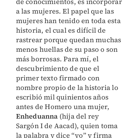
de conocimientos, es incorporar
a las mujeres. El papel que las
mujeres han tenido en toda esta
historia, el cual es difícil de
rastrear porque quedan muchas
menos huellas de su paso o son
más borrosas. Para mí, el
descubrimiento de que el
primer texto firmado con
nombre propio de la historia lo
escribió mil quinientos años
antes de Homero una mujer,
Enheduanna
(hija del rey
Sargón I de Aacad), quien toma
la palabra y dice “yo” y firma