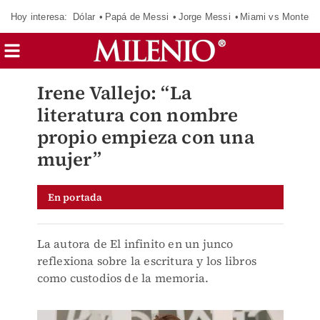
Hoy interesa:
Dólar
Papá de Messi
Jorge Messi
Miami vs Monterr
Irene Vallejo: “La
literatura con nombre
propio empieza con una
mujer”
En portada
La autora de El infinito en un junco
reflexiona sobre la escritura y los libros
como custodios de la memoria.