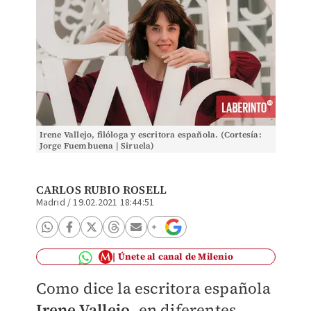
Irene Vallejo, filóloga y escritora española. (Cortesía:
Jorge Fuembuena | Siruela)
CARLOS RUBIO ROSELL
Madrid
/
19.02.2021 18:44:51
Únete al canal de Milenio
Como dice la escritora española
Irene Vallejo
, en diferentes