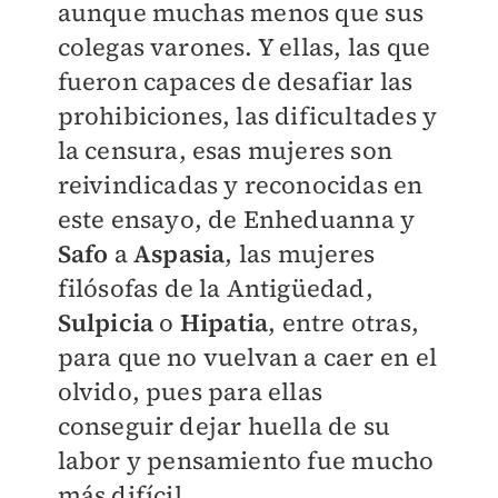
aunque muchas menos que sus
colegas varones. Y ellas, las que
fueron capaces de desafiar las
prohibiciones, las dificultades y
la censura, esas mujeres son
reivindicadas y reconocidas en
este ensayo, de Enheduanna y
Safo
a
Aspasia
, las mujeres
filósofas de la Antigüedad,
Sulpicia
o
Hipatia
, entre otras,
para que no vuelvan a caer en el
olvido, pues para ellas
conseguir dejar huella de su
labor y pensamiento fue mucho
más difícil.