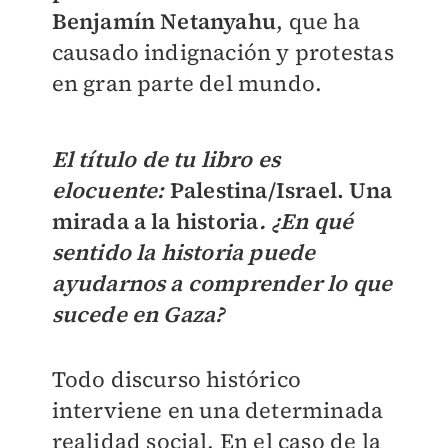
Benjamín Netanyahu
, que ha
causado indignación y protestas
en gran parte del mundo.
El título de tu libro es
elocuente:
Palestina/Israel. Una
mirada a la historia
. ¿En qué
sentido la historia puede
ayudarnos a comprender lo que
sucede en Gaza?
Todo discurso histórico
interviene en una determinada
realidad social. En el caso de la