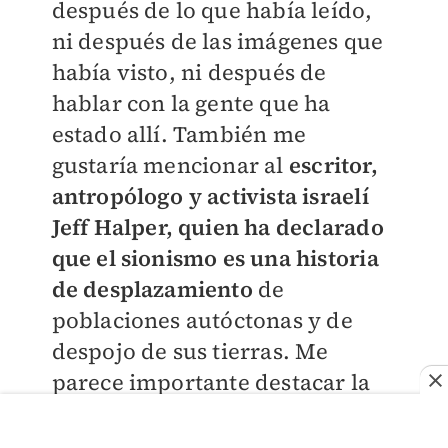
después de lo que había leído,
ni después de las imágenes que
había visto, ni después de
hablar con la gente que ha
estado allí. También me
gustaría mencionar al
escritor,
antropólogo y activista israelí
Jeff Halper, quien ha declarado
que el sionismo es una historia
de desplazamiento
de
poblaciones autóctonas y de
despojo de sus tierras. Me
parece importante destacar la
invaluable labor que han hecho
durante años, y siguen