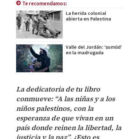
Te recomendamos:
La herida colonial
abierta en Palestina
Valle del Jordán: ‘ṣumūd’
en la madrugada
La dedicatoria de tu libro
conmueve: “A las niñas y a los
niños palestinos, con la
esperanza de que vivan en un
país donde reinen la libertad, la
justicia y la paz”. ¿Esto es