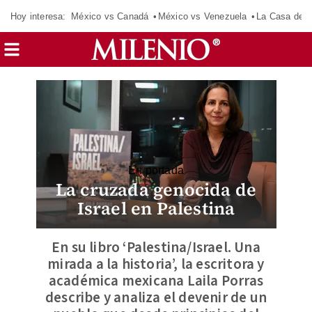
Hoy interesa:
México vs Canadá
México vs Venezuela
La Casa de 
En portada
La cruzada genocida de
Israel en Palestina
En su libro ‘Palestina/Israel. Una
mirada a la historia’, la escritora y
académica mexicana Laila Porras
describe y analiza el devenir de un