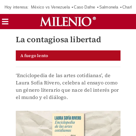
Hoy interesa:
México vs Venezuela
Caso Dafne
Salmonela
Charlot
La contagiosa libertad
A fuego lento
‘Enciclopedia de las artes cotidianas’, de
Laura Sofía Rivero, celebra al ensayo como
un género literario que nace del interés por
el mundo y el diálogo.