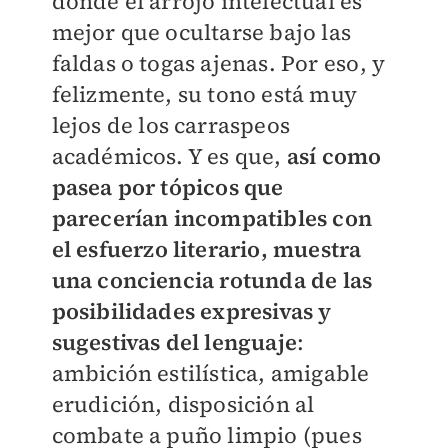
donde el arrojo intelectual es
mejor que ocultarse bajo las
faldas o togas ajenas. Por eso, y
felizmente, su tono está muy
lejos de los carraspeos
académicos. Y es que,
así como
pasea por tópicos que
parecerían incompatibles con
el esfuerzo literario, muestra
una conciencia rotunda de las
posibilidades expresivas y
sugestivas del lenguaje
:
ambición estilística, amigable
erudición, disposición al
combate a puño limpio (pues