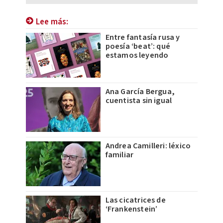
Lee más:
Entre fantasía rusa y
poesía ‘beat’: qué
estamos leyendo
Ana García Bergua,
cuentista sin igual
Andrea Camilleri: léxico
familiar
Las cicatrices de
‘Frankenstein’