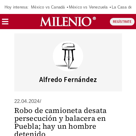
Hoy interesa:
México vs Canadá
México vs Venezuela
La Casa de 
REGÍSTRATE
Alfredo Fernández
22.04.2024/
Robo de camioneta desata
persecución y balacera en
Puebla; hay un hombre
detenido