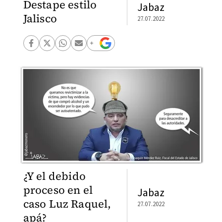
Destape estilo
Jabaz
Jalisco
27.07.2022
¿Y el debido
proceso en el
Jabaz
caso Luz Raquel,
27.07.2022
apá?