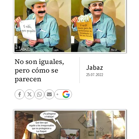
No son iguales,
Jabaz
pero cómo se
25.07.2022
parecen