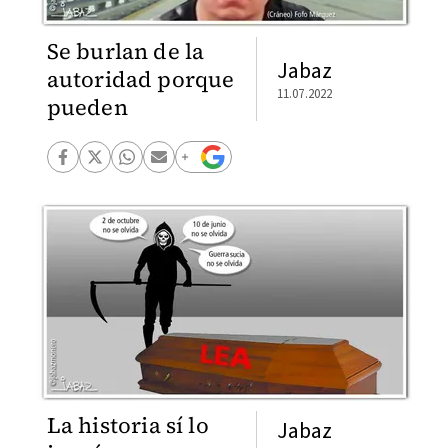
Se burlan de la
Jabaz
autoridad porque
11.07.2022
pueden
La historia sí lo
Jabaz