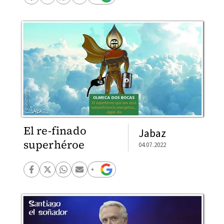
El re-finado
Jabaz
superhéroe
04.07.2022