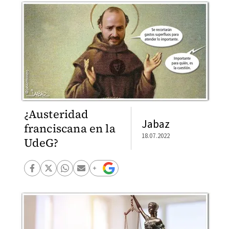
¿Austeridad
Jabaz
franciscana en la
18.07.2022
UdeG?