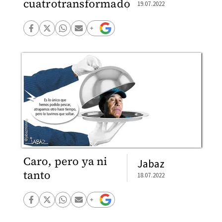
cuatrotransformado
19.07.2022
Caro, pero ya ni
Jabaz
tanto
18.07.2022