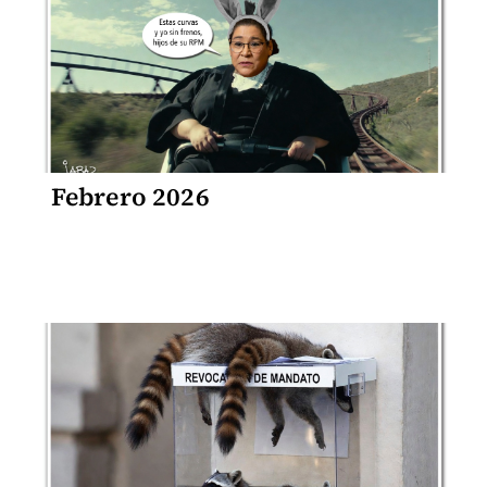
Febrero 2026