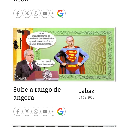
Sube a rango de
Jabaz
angora
29.07.2022