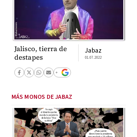
Jalisco, tierra de
Jabaz
destapes
01.07.2022
MÁS MONOS DE JABAZ