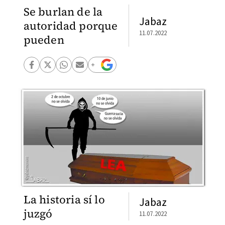
Se burlan de la
Jabaz
autoridad porque
11.07.2022
pueden
La historia sí lo
Jabaz
juzgó
11.07.2022