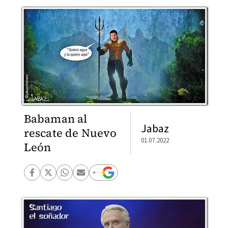
Babaman al
Jabaz
rescate de Nuevo
01.07.2022
León