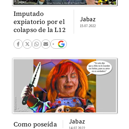
Imputado
Jabaz
expiatorio por el
15.07.2022
colapso de la L12
Jabaz
Como poseída
14.07.2022