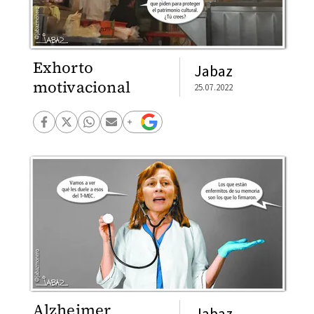
Exhorto
Jabaz
motivacional
25.07.2022
Alzheimer
Jabaz