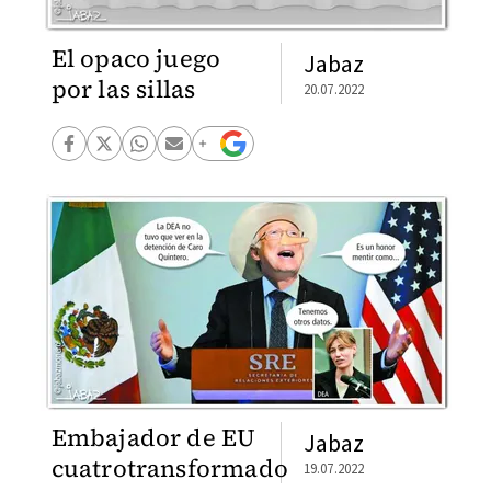
El opaco juego
Jabaz
por las sillas
20.07.2022
Embajador de EU
Jabaz
cuatrotransformado
19.07.2022