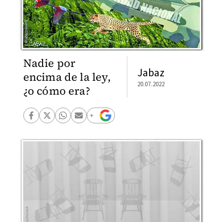
Nadie por
Jabaz
encima de la ley,
20.07.2022
¿o cómo era?