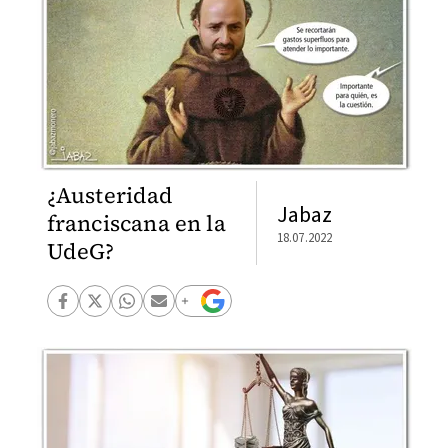
¿Austeridad
Jabaz
franciscana en la
18.07.2022
UdeG?