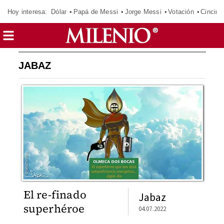
Hoy interesa:
Dólar
Papá de Messi
Jorge Messi
Votación
Cincinn
JABAZ
El re-finado
Jabaz
superhéroe
04.07.2022