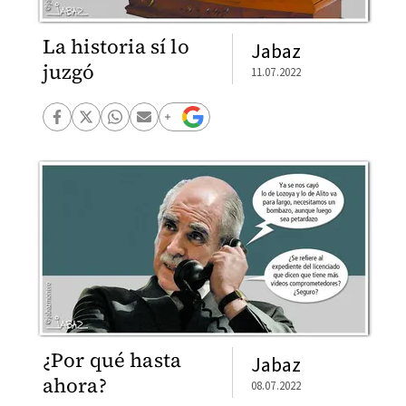
La historia sí lo
Jabaz
juzgó
11.07.2022
¿Por qué hasta
Jabaz
ahora?
08.07.2022