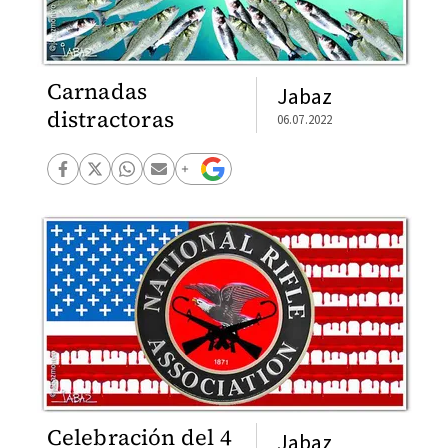
Carnadas
Jabaz
distractoras
06.07.2022
Celebración del 4
Jabaz