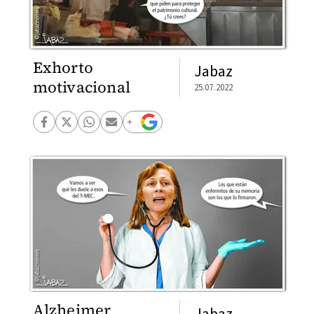
Exhorto
Jabaz
motivacional
25.07.2022
Alzheimer
Jabaz