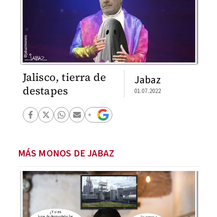
Jalisco, tierra de
Jabaz
destapes
01.07.2022
MÁS MONOS DE JABAZ