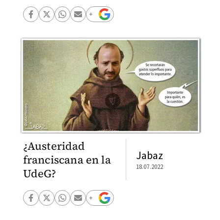
¿Austeridad
Jabaz
franciscana en la
18.07.2022
UdeG?