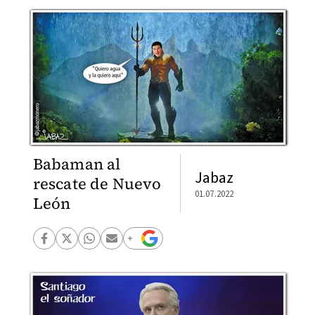
Babaman al
Jabaz
rescate de Nuevo
01.07.2022
León