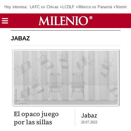
Hoy interesa:
LAFC vs Chivas
LCDLF
México vs Panamá
Nomina
JABAZ
El opaco juego
Jabaz
por las sillas
20.07.2022