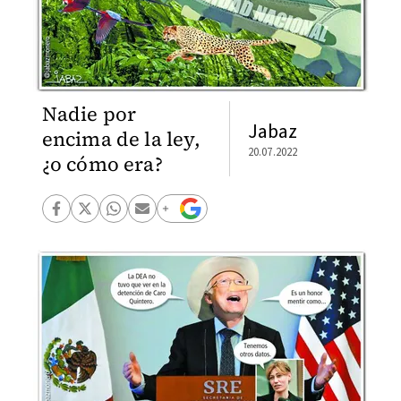
Nadie por
Jabaz
encima de la ley,
20.07.2022
¿o cómo era?