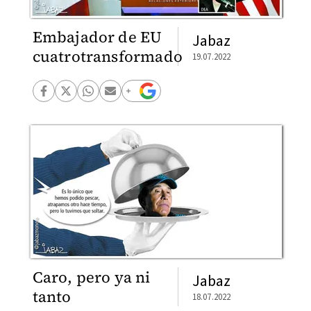
Embajador de EU
Jabaz
cuatrotransformado
19.07.2022
Caro, pero ya ni
Jabaz
tanto
18.07.2022