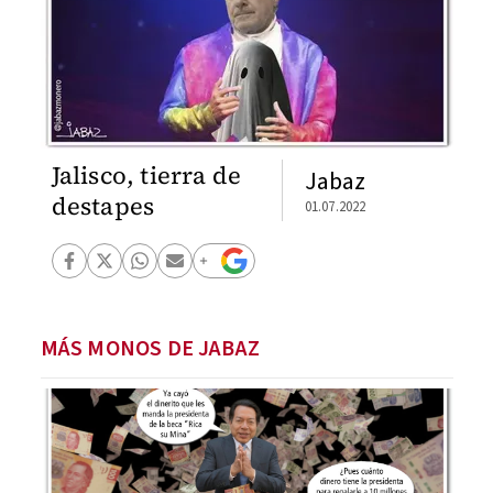
Jalisco, tierra de
Jabaz
destapes
01.07.2022
MÁS MONOS DE JABAZ