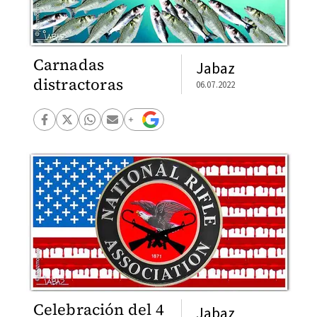
Carnadas
Jabaz
distractoras
06.07.2022
Celebración del 4
Jabaz