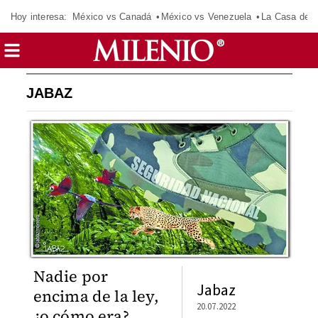
Hoy interesa:
México vs Canadá
México vs Venezuela
La Casa de 
JABAZ
Nadie por
Jabaz
encima de la ley,
20.07.2022
¿o cómo era?