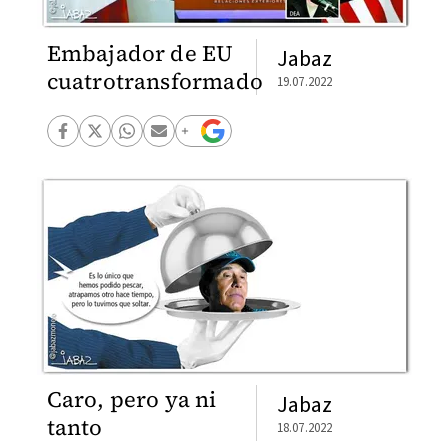
Embajador de EU
Jabaz
cuatrotransformado
19.07.2022
Caro, pero ya ni
Jabaz
tanto
18.07.2022