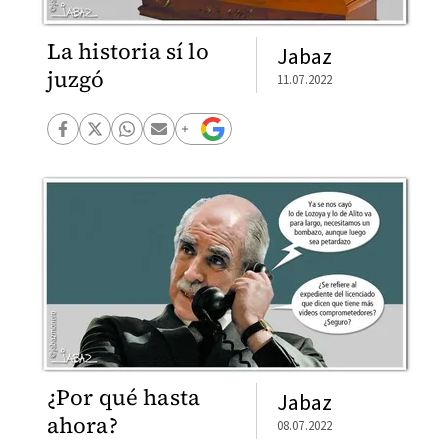
La historia sí lo
Jabaz
juzgó
11.07.2022
¿Por qué hasta
Jabaz
ahora?
08.07.2022