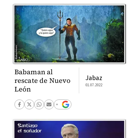
Babaman al
Jabaz
rescate de Nuevo
01.07.2022
León