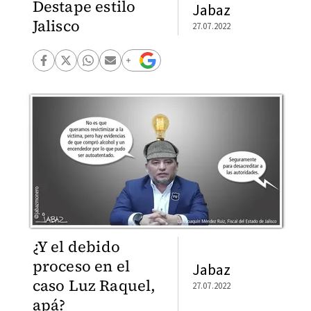
Destape estilo
Jabaz
Jalisco
27.07.2022
¿Y el debido
proceso en el
Jabaz
caso Luz Raquel,
27.07.2022
apá?