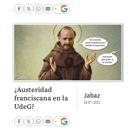
¿Austeridad
Jabaz
franciscana en la
18.07.2022
UdeG?