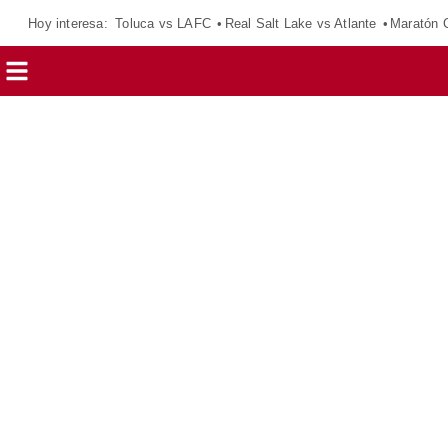
Hoy interesa:
Toluca vs LAFC
Real Salt Lake vs Atlante
Maratón