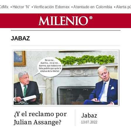
 CdMx
Héctor ‘N’
Verificación Edomex
Atentado en Colombia
Alerta 
JABAZ
¿Y el reclamo por
Jabaz
Julian Assange?
13.07.2022