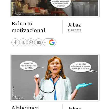
Exhorto
Jabaz
motivacional
25.07.2022
Alzheimer
Jabaz