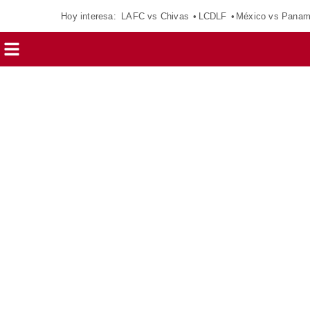
Hoy interesa:
LAFC vs Chivas
LCDLF
México vs Pana