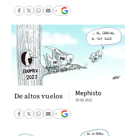
Mephisto
De altos vuelos
30.08.2022