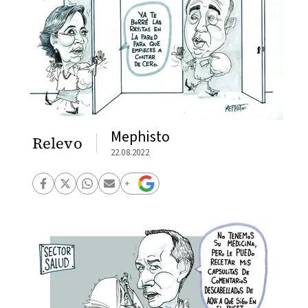
Mephisto
Relevo
22.08.2022