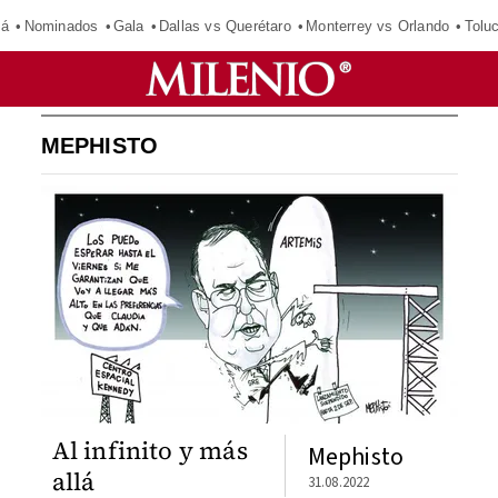
má
Nominados
Gala
Dallas vs Querétaro
Monterrey vs Orlando
Tolu
MEPHISTO
Al infinito y más
Mephisto
allá
31.08.2022