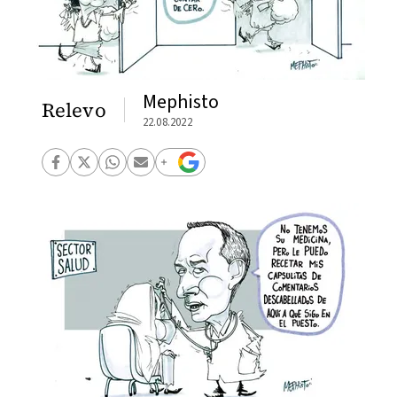
Mephisto
Relevo
22.08.2022