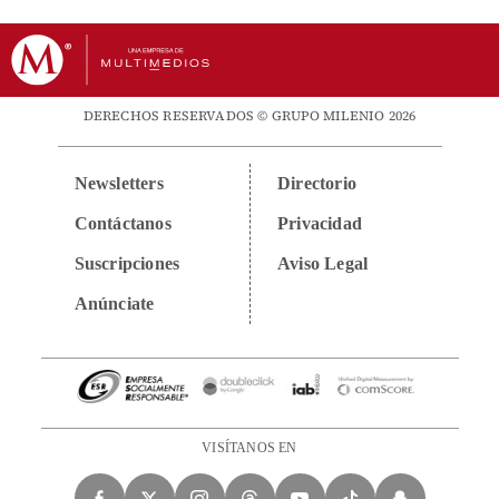
DERECHOS RESERVADOS © GRUPO MILENIO 2026
Newsletters
Directorio
Contáctanos
Privacidad
Suscripciones
Aviso Legal
Anúnciate
VISÍTANOS EN