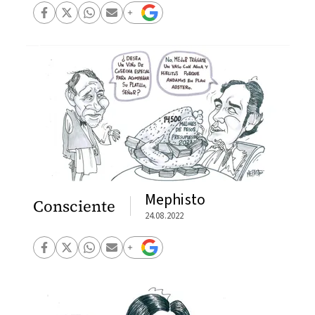
Mephisto
Consciente
24.08.2022