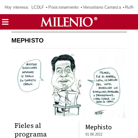
Hoy interesa:
LCDLF
Posicionamiento
Venustiano Carranza
Ruffo 
MEPHISTO
Fieles al
Mephisto
programa
01.08.2022