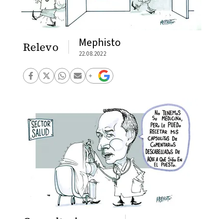
Mephisto
Relevo
22.08.2022