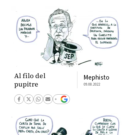
Al filo del
Mephisto
pupitre
09.08.2022