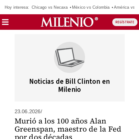
Hoy interesa:
Chicago vs Necaxa
México vs Colombia
América vs S
REGÍSTRATE
Noticias de Bill Clinton en
Milenio
23.06.2026/
Murió a los 100 años Alan
Greenspan, maestro de la Fed
por dos décadas