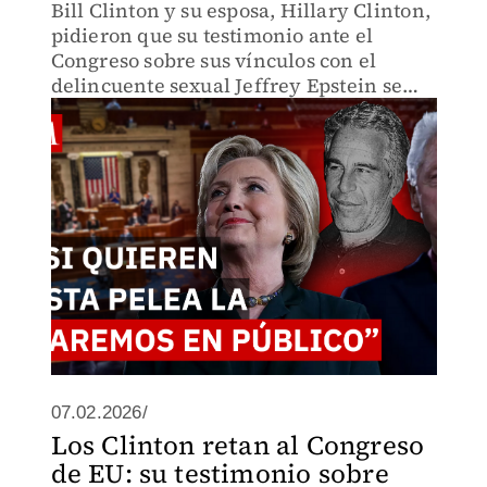
Bill Clinton y su esposa, Hillary Clinton,
pidieron que su testimonio ante el
Congreso sobre sus vínculos con el
delincuente sexual Jeffrey Epstein se
haga en público, para evitar que los
republicanos politicen el tema.
07.02.2026/
Los Clinton retan al Congreso
de EU: su testimonio sobre