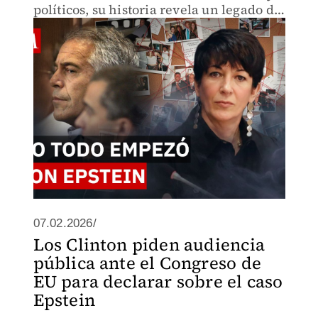
políticos, su historia revela un legado de
poder, secretos y encubrimientos que
plantea si fue cómplice o heredera de
una red construida
07.02.2026/
Los Clinton piden audiencia
pública ante el Congreso de
EU para declarar sobre el caso
Epstein