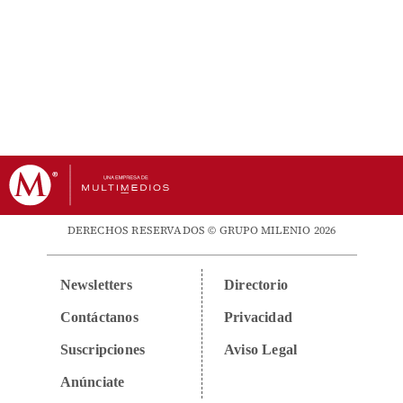
DERECHOS RESERVADOS © GRUPO MILENIO 2026
Newsletters
Directorio
Contáctanos
Privacidad
Suscripciones
Aviso Legal
Anúnciate