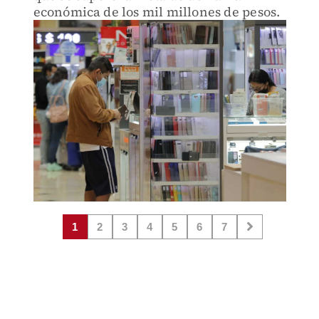
económica de los mil millones de pesos.
1
2
3
4
5
6
7