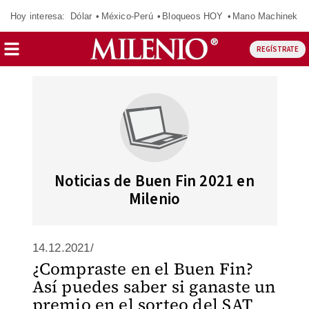
Hoy interesa:
Dólar
México-Perú
Bloqueos HOY
Mano Machinek
REGÍSTRATE
Noticias de Buen Fin 2021 en
Milenio
14.12.2021/
¿Compraste en el Buen Fin?
Así puedes saber si ganaste un
premio en el sorteo del SAT