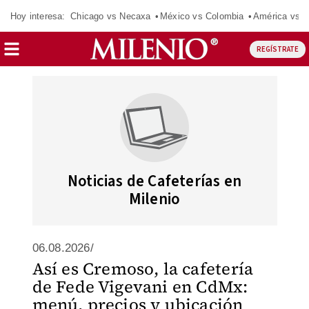
Hoy interesa:
Chicago vs Necaxa
México vs Colombia
América vs S
REGÍSTRATE
Noticias de Cafeterías en
Milenio
06.08.2026/
Así es Cremoso, la cafetería
de Fede Vigevani en CdMx:
menú, precios y ubicación