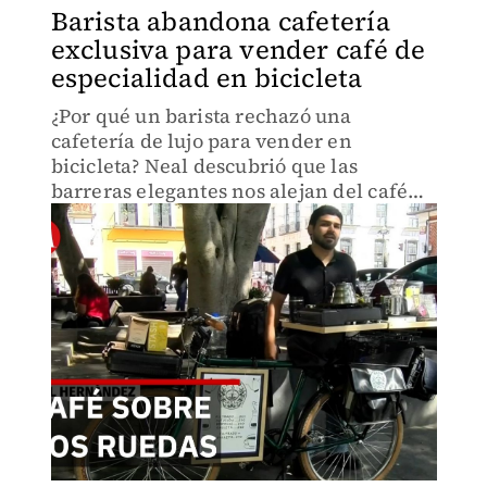
Barista abandona cafetería
exclusiva para vender café de
especialidad en bicicleta
¿Por qué un barista rechazó una
cafetería de lujo para vender en
bicicleta? Neal descubrió que las
barreras elegantes nos alejan del café
real. 7 minutos por taza y historias de
productores que desafían lo que
creemos sobre éxito.