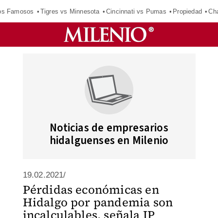
los Famosos
Tigres vs Minnesota
Cincinnati vs Pumas
Propiedad
Cha
Noticias de empresarios
hidalguenses en Milenio
19.02.2021/
Pérdidas económicas en
Hidalgo por pandemia son
incalculables, señala IP