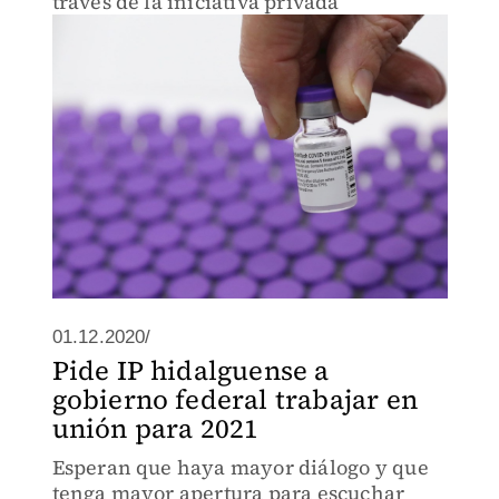
través de la iniciativa privada
01.12.2020/
Pide IP hidalguense a
gobierno federal trabajar en
unión para 2021
Esperan que haya mayor diálogo y que
tenga mayor apertura para escuchar