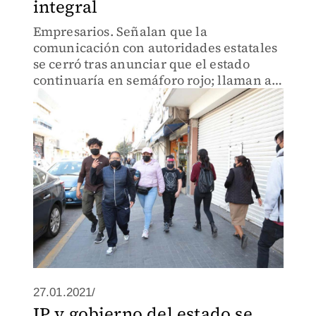
integral
Empresarios. Señalan que la
comunicación con autoridades estatales
se cerró tras anunciar que el estado
continuaría en semáforo rojo; llaman a
una manifestación pacífica en Pachuca
27.01.2021/
IP y gobierno del estado se