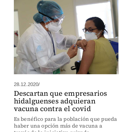
tiempo para su reintegración en los
municipios
28.12.2020/
Descartan que empresarios
hidalguenses adquieran
vacuna contra el covid
Es benéfico para la población que pueda
haber una opción más de vacuna a