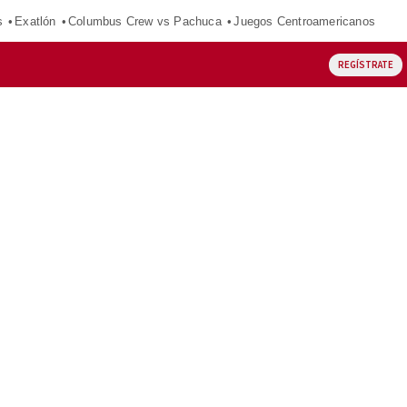
s
Exatlón
Columbus Crew vs Pachuca
Juegos Centroamericanos
REGÍSTRATE