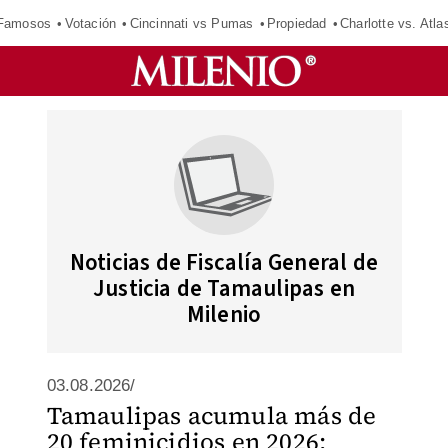
 Famosos
Votación
Cincinnati vs Pumas
Propiedad
Charlotte vs. Atla
Noticias de Fiscalía General de
Justicia de Tamaulipas en
Milenio
03.08.2026/
Tamaulipas acumula más de
20 feminicidios en 2026;