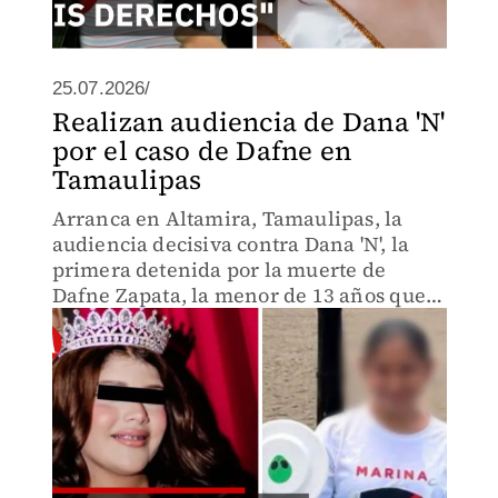
25.07.2026/
Realizan audiencia de Dana 'N'
por el caso de Dafne en
Tamaulipas
Arranca en Altamira, Tamaulipas, la
audiencia decisiva contra Dana 'N', la
primera detenida por la muerte de
Dafne Zapata, la menor de 13 años que
falleció en un campamento militarizado
de Ciudad Madero.