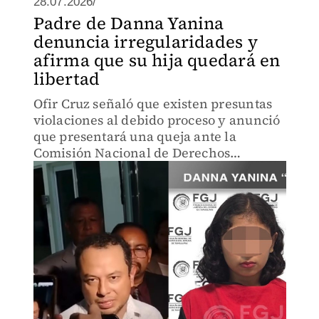
28.07.2026/
Padre de Danna Yanina
denuncia irregularidades y
afirma que su hija quedará en
libertad
Ofir Cruz señaló que existen presuntas
violaciones al debido proceso y anunció
que presentará una queja ante la
Comisión Nacional de Derechos
Humanos.