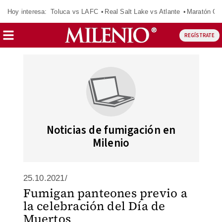
Hoy interesa:
Toluca vs LAFC
Real Salt Lake vs Atlante
Maratón C
REGÍSTRATE
Noticias de fumigación en
Milenio
25.10.2021/
Fumigan panteones previo a
la celebración del Día de
Muertos