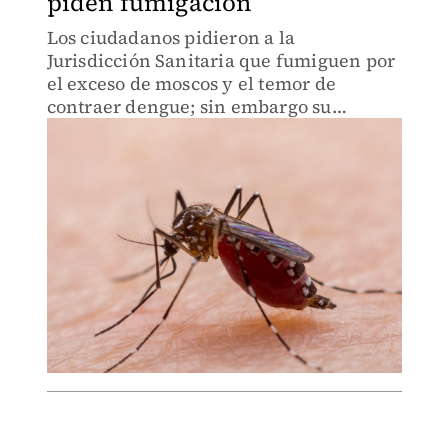
piden fumigación
Los ciudadanos pidieron a la
Jurisdicción Sanitaria que fumiguen por
el exceso de moscos y el temor de
contraer dengue; sin embargo su
respuesta a los ciudadanos fue que
deben de limpiar sus patios.