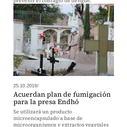
prevenir el contagio de dengue.
25.10.2019/
Acuerdan plan de fumigación
para la presa Endhó
Se utilizará un producto
microencapsulado a base de
microorganismos y extractos vegetales