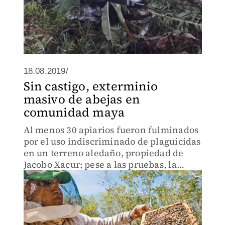
18.08.2019/
Sin castigo, exterminio
masivo de abejas en
comunidad maya
Al menos 30 apiarios fueron fulminados
por el uso indiscriminado de plaguicidas
en un terreno aledaño, propiedad de
Jacobo Xacur; pese a las pruebas, la
Procuraduría Ambiental decidió dar
carpetazo al asunto.