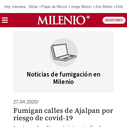
Hoy interesa:
Dólar
Papá de Messi
Jorge Messi
Joe Biden
Orland
REGÍSTRATE
Noticias de fumigación en
Milenio
27.04.2020/
Fumigan calles de Ajalpan por
riesgo de covid-19