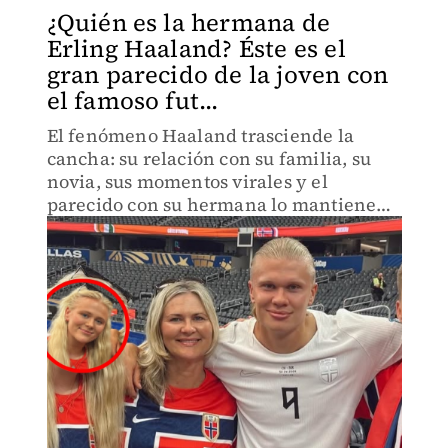
¿Quién es la hermana de
Erling Haaland? Éste es el
gran parecido de la joven con
el famoso fut...
El fenómeno Haaland trasciende la
cancha: su relación con su familia, su
novia, sus momentos virales y el
parecido con su hermana lo mantienen
en tendencia; descubre de quien se
trata.