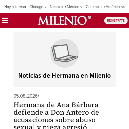
Hoy interesa:
Chicago vs Necaxa
México vs Colombia
América vs S
REGÍSTRATE
Noticias de Hermana en Milenio
05.08.2026/
Hermana de Ana Bárbara
defiende a Don Antero de
acusaciones sobre abuso
sexual y niega agresió...