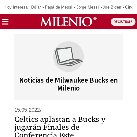
Hoy interesa:
Dólar
Papá de Messi
Jorge Messi
Joe Biden
Cinci
REGÍSTRATE
Noticias de Milwaukee Bucks en
Milenio
15.05.2022/
Celtics aplastan a Bucks y
jugarán Finales de
Conferencia Este