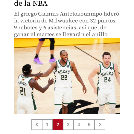
de la NBA
El griego Giannis Antetokounmpo lideró
la victoria de Milwaukee con 32 puntos,
9 rebotes y 6 asistencias, así que, de
ganar el martes se llevarán el anillo
1
2
3
4
5