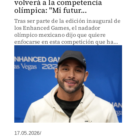
volverá a la competencia
olímpica: "Mi futur...
Tras ser parte de la edición inaugural de
los Enhanced Games, el nadador
olímpico mexicano dijo que quiere
enfocarse en esta competición que ha
disparado la polémica en el mundo del
deporte por su promoción del dopaje.
17.05.2026/