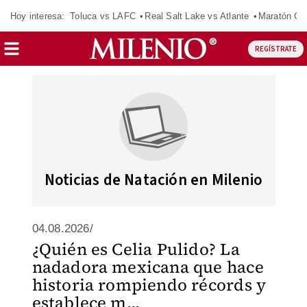
Hoy interesa:
Toluca vs LAFC
Real Salt Lake vs Atlante
Maratón C
REGÍSTRATE
Noticias de Natación en Milenio
04.08.2026/
¿Quién es Celia Pulido? La
nadadora mexicana que hace
historia rompiendo récords y
establece m...