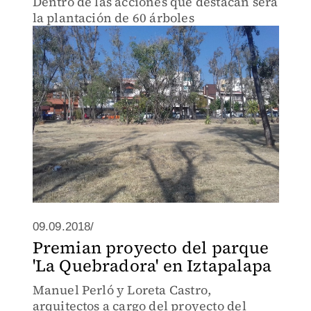
Dentro de las acciones que destacan será
la plantación de 60 árboles
09.09.2018/
Premian proyecto del parque
'La Quebradora' en Iztapalapa
Manuel Perló y Loreta Castro,
arquitectos a cargo del proyecto del