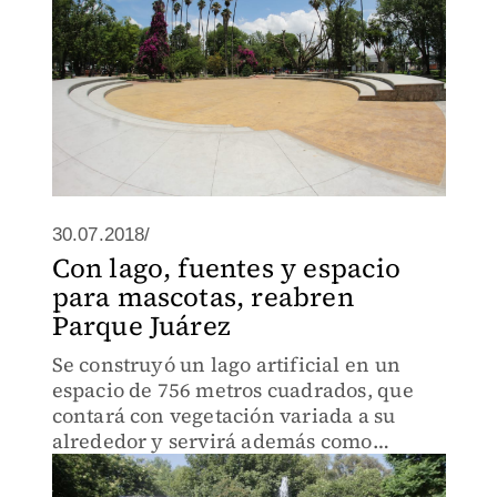
30.07.2018/
Con lago, fuentes y espacio
para mascotas, reabren
Parque Juárez
Se construyó un lago artificial en un
espacio de 756 metros cuadrados, que
contará con vegetación variada a su
alrededor y servirá además como
captador de agua de lluvia