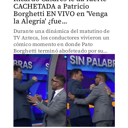
CACHETADA a Patricio
Borghetti EN VIVO en 'Venga
la Alegría' ¿fue...
Durante una dinámica del matutino de
TV Azteca, los conductores vivieron un
cómico momento en donde Pato
Borghetti terminó abofeteado por su
compañero, a quien él ayudó cuando
sufrió un infarto.