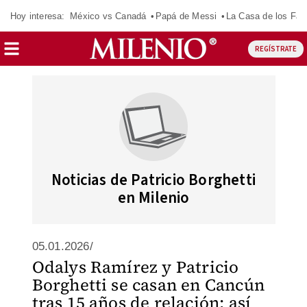
Hoy interesa:
México vs Canadá
Papá de Messi
La Casa de los Fa
REGÍSTRATE
Noticias de Patricio Borghetti
en Milenio
05.01.2026/
Odalys Ramírez y Patricio
Borghetti se casan en Cancún
tras 15 años de relación; así