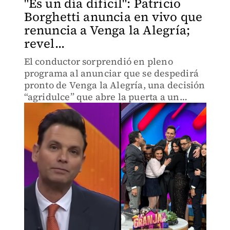
"Es un día difícil": Patricio
Borghetti anuncia en vivo que
renuncia a Venga la Alegría;
revel...
El conductor sorprendió en pleno
programa al anunciar que se despedirá
pronto de Venga la Alegría, una decisión
“agridulce” que abre la puerta a un
cambio importante en su carrera.