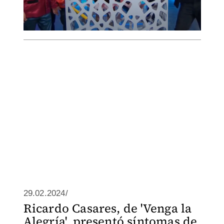
29.02.2024/
Ricardo Casares, de 'Venga la
Alegría', presentó síntomas de