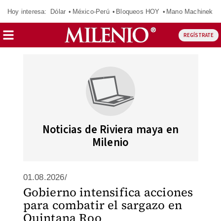
Hoy interesa:
Dólar
México-Perú
Bloqueos HOY
Mano Machinek
REGÍSTRATE
Noticias de Riviera maya en
Milenio
01.08.2026/
Gobierno intensifica acciones
para combatir el sargazo en
Quintana Roo