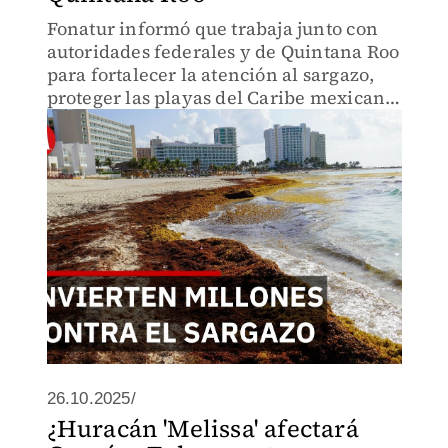
Fonatur informó que trabaja junto con
autoridades federales y de Quintana Roo
para fortalecer la atención al sargazo,
proteger las playas del Caribe mexicano
y aprovechar esta macroalga mediante
proyectos de reciclaje y valorización.
26.10.2025/
¿Huracán 'Melissa' afectará