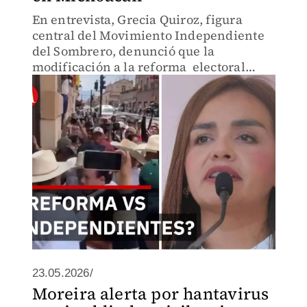
En entrevista, Grecia Quiroz, figura
central del Movimiento Independiente
del Sombrero, denunció que la
modificación a la reforma electoral
tiene una dedicatoria directa para
frenar el crecimiento de su organización
en el estado de Michoacán.
23.05.2026/
Moreira alerta por hantavirus