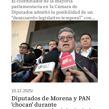
El coordinador de la mayoría
parlamentaria en la Cámara de
Diputados admitió la posibilidad de un
“desacuerdo legislativo temporal” con
PVEM y PT, pero sostuvo que no se pone
en riesgo la alianza para 2027 y 2030.
10.12.2025/
Diputados de Morena y PAN
'chocan' durante