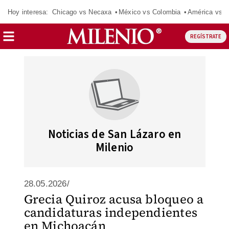
Hoy interesa:
Chicago vs Necaxa
México vs Colombia
América vs S
REGÍSTRATE
Noticias de San Lázaro en
Milenio
28.05.2026/
Grecia Quiroz acusa bloqueo a
candidaturas independientes
en Michoacán