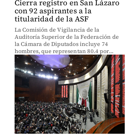
Cierra registro en San Lázaro
con 92 aspirantes a la
titularidad de la ASF
La Comisión de Vigilancia de la
Auditoría Superior de la Federación de
la Cámara de Diputados incluye 74
hombres, que representan 80.4 por
ciento, y 18 mujeres, que suman 19.6 por
ciento del total.