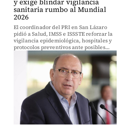
y exige blindar vigilancia
sanitaria rumbo al Mundial
2026
El coordinador del PRI en San Lázaro
pidió a Salud, IMSS e ISSSTE reforzar la
vigilancia epidemiológica, hospitales y
protocolos preventivos ante posibles
casos de hantavirus en México.