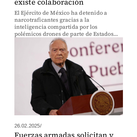
existe colaboración
El Ejército de México ha detenido a
narcotraficantes gracias a la
inteligencia compartida por los
polémicos drones de parte de Estados
Unidos para vigilar al crimen
organizado en México, este tema se ha
vuelto muy controversial ya que se lo
acusan de
26.02.2025/
Fuerzas armadas solicitan y