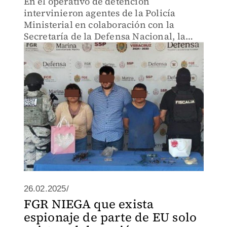
En el operativo de detención
intervinieron agentes de la Policía
Ministerial en colaboración con la
Secretaría de la Defensa Nacional, la
Secretaría de Marina, la Guardia
Nacional, la Secretaría de Seguridad
Pública Estatal y la Policía Municipal.
26.02.2025/
FGR NIEGA que exista
espionaje de parte de EU solo