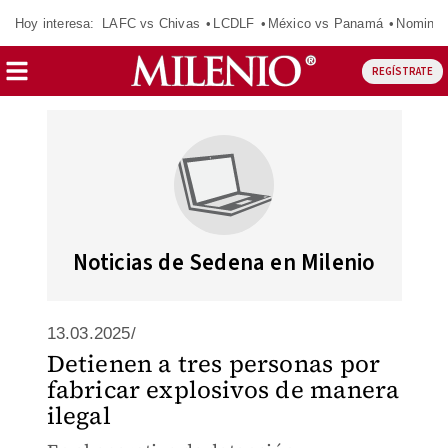
Hoy interesa:
LAFC vs Chivas
LCDLF
México vs Panamá
Nomina
REGÍSTRATE
Noticias de Sedena en Milenio
13.03.2025/
Detienen a tres personas por
fabricar explosivos de manera
ilegal