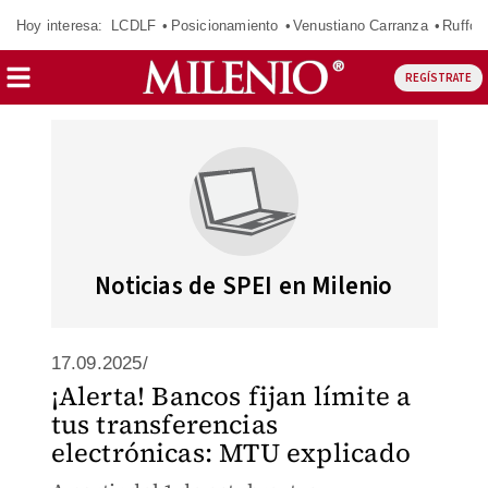
Hoy interesa:
LCDLF
Posicionamiento
Venustiano Carranza
Ruffo 
REGÍSTRATE
Noticias de SPEI en Milenio
17.09.2025/
¡Alerta! Bancos fijan límite a
tus transferencias
electrónicas: MTU explicado