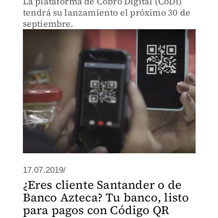
La plataforma de Cobro Digital (CoDi)
tendrá su lanzamiento el próximo 30 de
septiembre.
17.07.2019/
¿Eres cliente Santander o de
Banco Azteca? Tu banco, listo
para pagos con Código QR