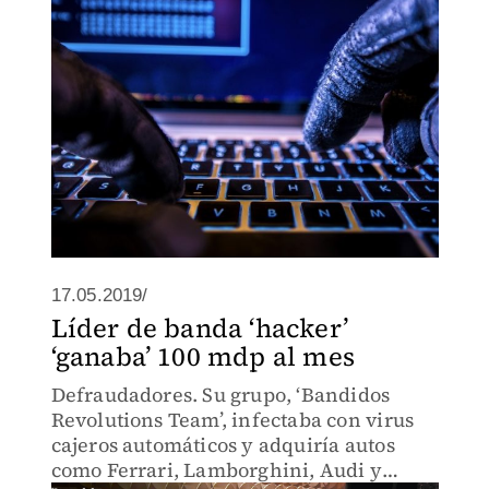
millones de pesos en un sólo evento.
17.05.2019/
Líder de banda ‘hacker’
‘ganaba’ 100 mdp al mes
Defraudadores. Su grupo, ‘Bandidos
Revolutions Team’, infectaba con virus
cajeros automáticos y adquiría autos
como Ferrari, Lamborghini, Audi y