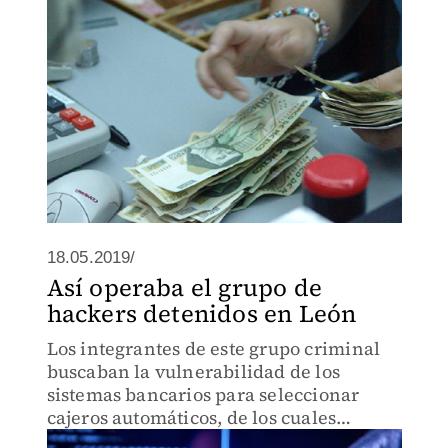
18.05.2019/
Así operaba el grupo de
hackers detenidos en León
Los integrantes de este grupo criminal
buscaban la vulnerabilidad de los
sistemas bancarios para seleccionar
cajeros automáticos, de los cuales
llegaban a extraer de cien a 200