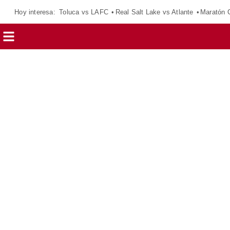
Hoy interesa:
Toluca vs LAFC
Real Salt Lake vs Atlante
Maratón