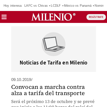
Hoy interesa:
LAFC vs Chivas
LCDLF
México vs Panamá
Nomina
REGÍSTRATE
Noticias de Tarifa en Milenio
09.10.2019/
Convocan a marcha contra
alza a tarifa del transporte
Será el próximo 13 de octubre y se prevé
que inicie a las 11:00 horas del reloj del