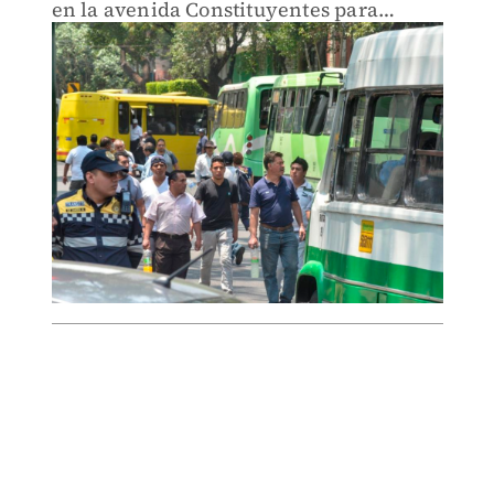
en la avenida Constituyentes para
dirigirse al Zócalo.