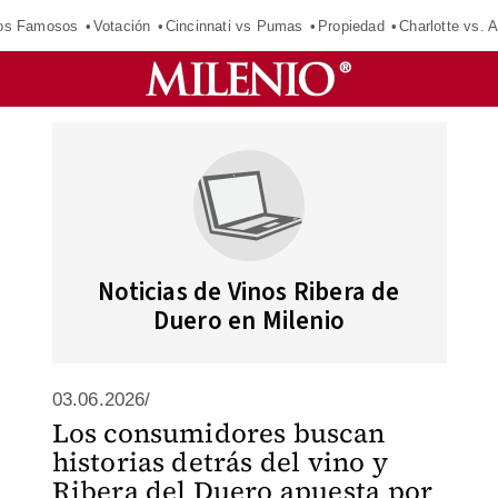
los Famosos
Votación
Cincinnati vs Pumas
Propiedad
Charlotte vs. A
Noticias de Vinos Ribera de
Duero en Milenio
03.06.2026/
Los consumidores buscan
historias detrás del vino y
Ribera del Duero apuesta por