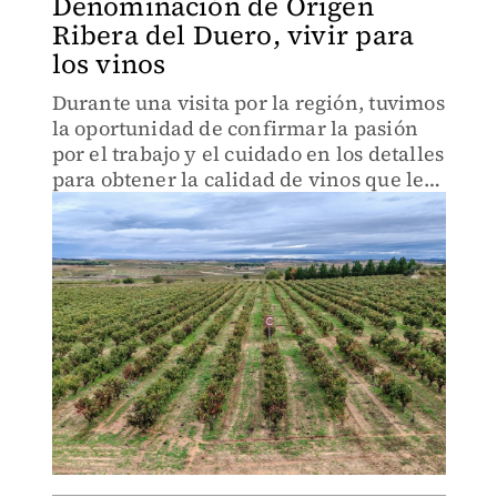
Denominación de Origen
Ribera del Duero, vivir para
los vinos
Durante una visita por la región, tuvimos
la oportunidad de confirmar la pasión
por el trabajo y el cuidado en los detalles
para obtener la calidad de vinos que le
han dado fama; Consejo Regulador, es el
factor en este proceso