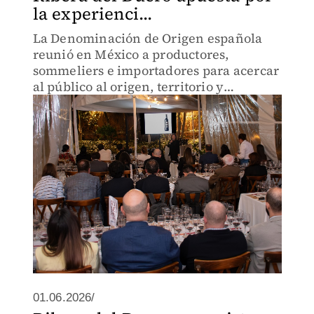
la experienci...
La Denominación de Origen española
reunió en México a productores,
sommeliers e importadores para acercar
al público al origen, territorio y
diversidad de sus vinos
01.06.2026/