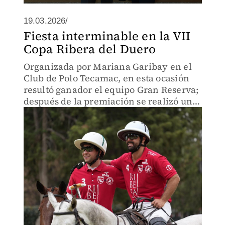
19.03.2026/
Fiesta interminable en la VII
Copa Ribera del Duero
Organizada por Mariana Garibay en el
Club de Polo Tecamac, en esta ocasión
resultó ganador el equipo Gran Reserva;
después de la premiación se realizó un
emotivo festejo con la participación de
jugadores y espectadores