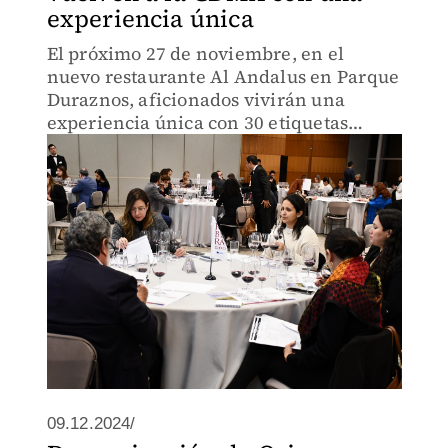
experiencia única
El próximo 27 de noviembre, en el
nuevo restaurante Al Andalus en Parque
Duraznos, aficionados vivirán una
experiencia única con 30 etiquetas
previamente seleccionadas en una
primera etapa por sommeliers
mexicanos
09.12.2024/