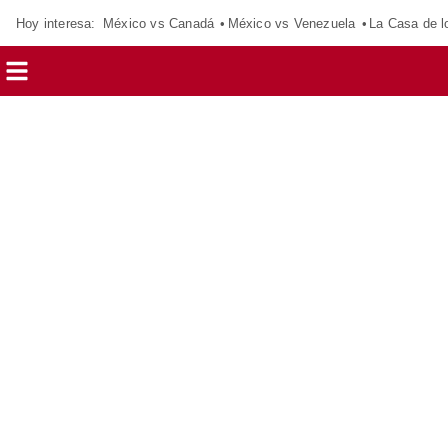
Hoy interesa:
México vs Canadá
México vs Venezuela
La Casa de 