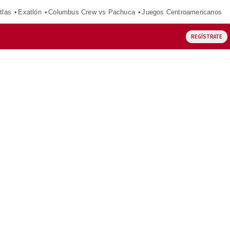
tlas
Exatlón
Columbus Crew vs Pachuca
Juegos Centroamericanos
REGÍSTRATE