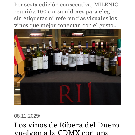
Por sexta edición consecutiva, MILENIO
reunió a 100 consumidores para elegir
sin etiquetas ni referencias visuales los
vinos que mejor conectan con el gusto
mexicano
06.11.2025/
Los vinos de Ribera del Duero
vuelven a la CDMX con una