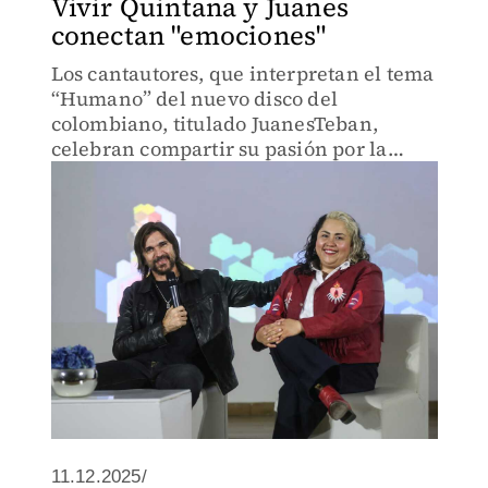
Vivir Quintana y Juanes
conectan "emociones"
Los cantautores, que interpretan el tema
“Humano” del nuevo disco del
colombiano, titulado JuanesTeban,
celebran compartir su pasión por la
música como herramienta para
transmitir sus mensajes; el sábado el
intérprete se presentará en el Vive
Latino
11.12.2025/