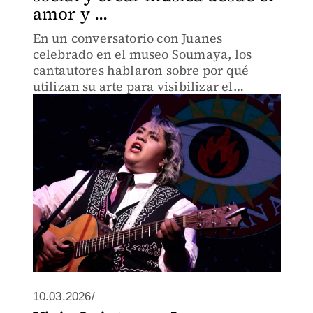
amor y ...
En un conversatorio con Juanes
celebrado en el museo Soumaya, los
cantautores hablaron sobre por qué
utilizan su arte para visibilizar el
contexto actual y conectar nuevamente
al mundo a través de canciones como
'Humano'
10.03.2026/