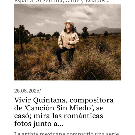
España, Argentina, Chile y Estados
Unidos
26.08.2025/
Vivir Quintana, compositora
de ‘Canción Sin Miedo’, se
casó; mira las románticas
fotos junto a...
La artista mexicana compartió una serie