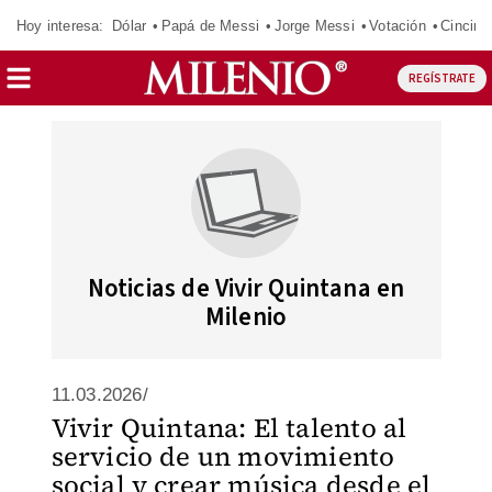
Hoy interesa:
Dólar
Papá de Messi
Jorge Messi
Votación
Cincinn
REGÍSTRATE
Noticias de Vivir Quintana en
Milenio
11.03.2026/
Vivir Quintana: El talento al
servicio de un movimiento
social y crear música desde el