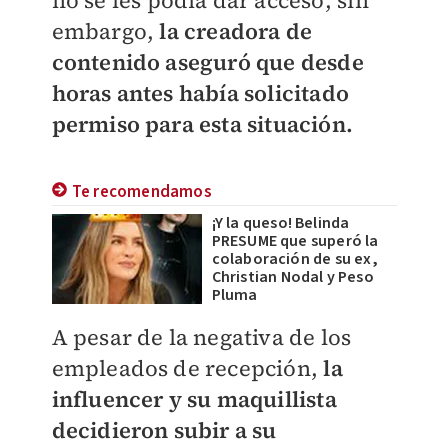
no se les podía dar acceso, sin
embargo,
la creadora de
contenido aseguró que desde
horas antes había solicitado
permiso para esta situación.
Te recomendamos
¡Y la queso! Belinda
PRESUME que superó la
colaboración de su ex,
Christian Nodal y Peso
Pluma
A pesar de la negativa de los
empleados de recepción,
la
influencer y su maquillista
decidieron subir a su