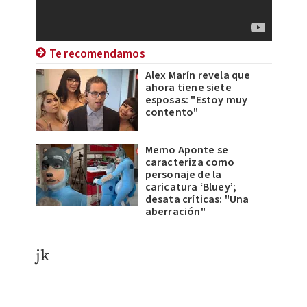
Te recomendamos
Alex Marín revela que
ahora tiene siete
esposas: "Estoy muy
contento"
Memo Aponte se
caracteriza como
personaje de la
caricatura ‘Bluey’;
desata críticas: "Una
aberración"
jk