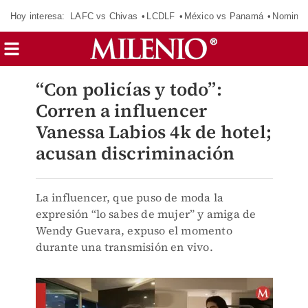
Hoy interesa:
LAFC vs Chivas
LCDLF
México vs Panamá
Nomina
“Con policías y todo”:
Corren a influencer
Vanessa Labios 4k de hotel;
acusan discriminación
La influencer, que puso de moda la
expresión “lo sabes de mujer” y amiga de
Wendy Guevara, expuso el momento
durante una transmisión en vivo.