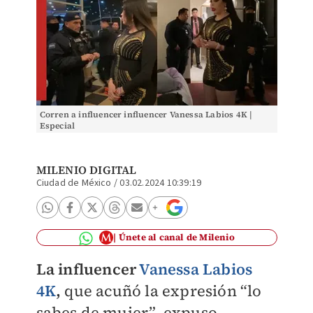
Corren a influencer influencer Vanessa Labios 4K |
Especial
MILENIO DIGITAL
Ciudad de México
/
03.02.2024 10:39:19
Únete al canal de Milenio
La influencer
Vanessa Labios
4K
,
que acuñó la expresión “lo
sabes de mujer”, expuso