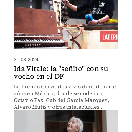
31.08.2024/
Ida Vitale: la "señito" con su
vocho en el DF
La Premio Cervantes vivió durante once
años en México, donde se codeó con
Octavio Paz, Gabriel García Márquez,
Álvaro Mutis y otros intelectuales
célebres. También con la entrañable
Elena Jordana.