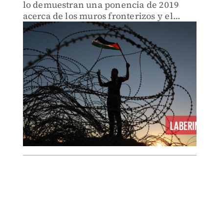
lo demuestran una ponencia de 2019
acerca de los muros fronterizos y el
reciente discurso de Benjamín
Netanyahu en la ONU.