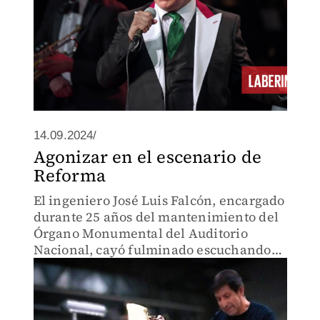
14.09.2024/
Agonizar en el escenario de
Reforma
El ingeniero José Luis Falcón, encargado
durante 25 años del mantenimiento del
Órgano Monumental del Auditorio
Nacional, cayó fulminado escuchando
una composición religiosa de César
Franck.