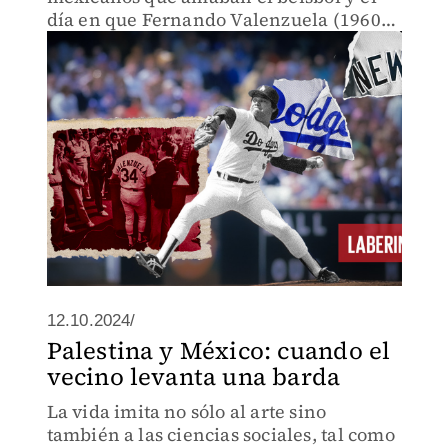
día en que Fernando Valenzuela (1960-
2024) derrotó a los Bombarderos del
Bronx.
12.10.2024/
Palestina y México: cuando el
vecino levanta una barda
La vida imita no sólo al arte sino
también a las ciencias sociales, tal como