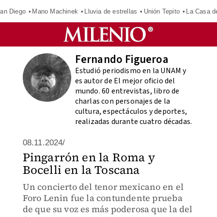
an Diego
Mano Machinek
Lluvia de estrellas
Unión Tepito
La Casa d
Fernando Figueroa
Estudió periodismo en la UNAM y
es autor de El mejor oficio del
mundo. 60 entrevistas, libro de
charlas con personajes de la
cultura, espectáculos y deportes,
realizadas durante cuatro décadas.
08.11.2024/
Pingarrón en la Roma y
Bocelli en la Toscana
Un concierto del tenor mexicano en el
Foro Lenin fue la contundente prueba
de que su voz es más poderosa que la del