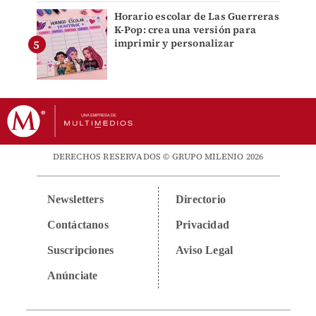
Horario escolar de Las Guerreras
K-Pop: crea una versión para
imprimir y personalizar
DERECHOS RESERVADOS © GRUPO MILENIO 2026
Newsletters
Directorio
Contáctanos
Privacidad
Suscripciones
Aviso Legal
Anúnciate