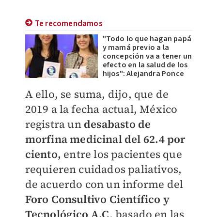
Te recomendamos
"Todo lo que hagan papá
y mamá previo a la
concepción va a tener un
efecto en la salud de los
hijos": Alejandra Ponce
A ello, se suma, dijo, que de
2019 a la fecha actual, México
registra un
desabasto de
morfina medicinal del 62.4 por
ciento,
entre los pacientes que
requieren cuidados paliativos,
de acuerdo con un informe del
Foro Consultivo Científico y
Tecnológico A.C
, basado en las