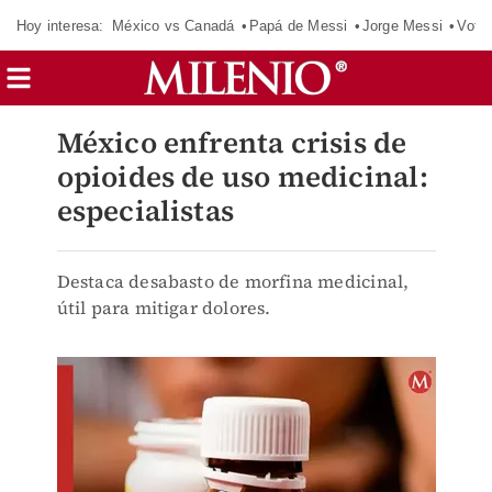
Hoy interesa:
México vs Canadá
Papá de Messi
Jorge Messi
Vota
México enfrenta crisis de
opioides de uso medicinal:
especialistas
Destaca desabasto de morfina medicinal,
útil para mitigar dolores.