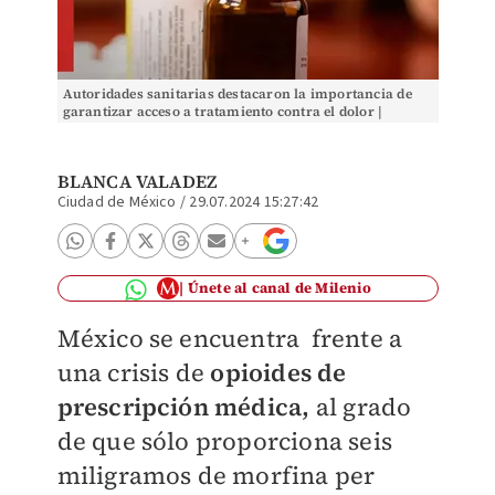
Autoridades sanitarias destacaron la importancia de
garantizar acceso a tratamiento contra el dolor |
Especial
BLANCA VALADEZ
Ciudad de México
/
29.07.2024 15:27:42
Únete al canal de Milenio
México se encuentra frente a
una crisis de
opioides de
prescripción médica,
al grado
de que sólo proporciona seis
miligramos de morfina per