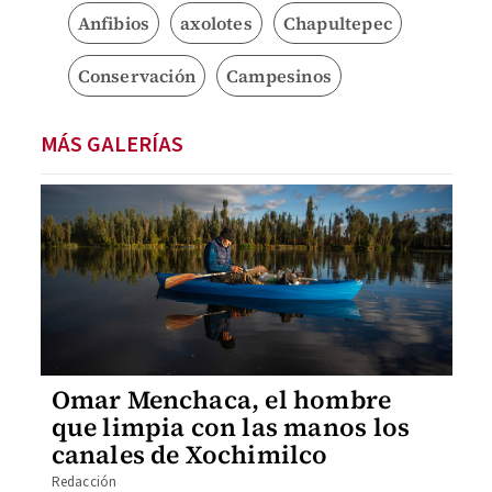
Anfibios
axolotes
Chapultepec
Conservación
Campesinos
MÁS GALERÍAS
Omar Menchaca, el hombre
que limpia con las manos los
canales de Xochimilco
Redacción