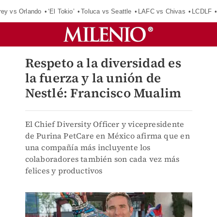
rey vs Orlando
‘El Tokio’
Toluca vs Seattle
LAFC vs Chivas
LCDLF
Respeto a la diversidad es
la fuerza y la unión de
Nestlé: Francisco Mualim
El Chief Diversity Officer y vicepresidente
de Purina PetCare en México afirma que en
una compañía más incluyente los
colaboradores también son cada vez más
felices y productivos