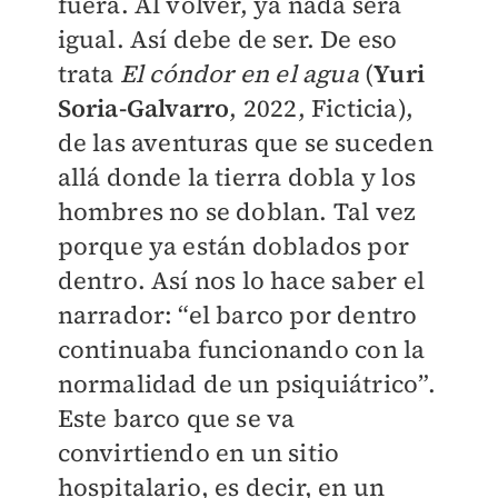
fuera. Al volver, ya nada será
igual. Así debe de ser. De eso
trata
El cóndor en el agua
(
Yuri
Soria-Galvarro
, 2022, Ficticia),
de las aventuras que se suceden
allá donde la tierra dobla y los
hombres no se doblan. Tal vez
porque ya están doblados por
dentro. Así nos lo hace saber el
narrador: “el barco por dentro
continuaba funcionando con la
normalidad de un psiquiátrico”.
Este barco que se va
convirtiendo en un sitio
hospitalario, es decir, en un