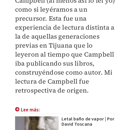
Campbell (al menos así lo leí yo)
como si leyéramos a un
precursor. Esta fue una
experiencia de lectura distinta a
la de aquellas generaciones
previas en Tijuana que lo
leyeron al tiempo que Campbell
iba publicando sus libros,
construyéndose como autor. Mi
lectura de Campbell fue
retrospectiva de origen.
Lee más:
Letal baño de vapor | Por
David Toscana