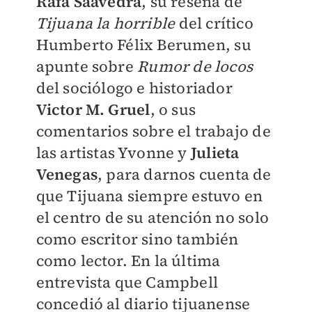
Rafa Saavedra
, su reseña de
Tijuana la horrible
del crítico
Humberto Félix Berumen, su
apunte sobre
Rumor de locos
del sociólogo e historiador
Victor M. Gruel
, o sus
comentarios sobre el trabajo de
las artistas Yvonne y
Julieta
Venegas
, para darnos cuenta de
que Tijuana siempre estuvo en
el centro de su atención no solo
como escritor sino también
como lector. En la última
entrevista que Campbell
concedió al diario tijuanense