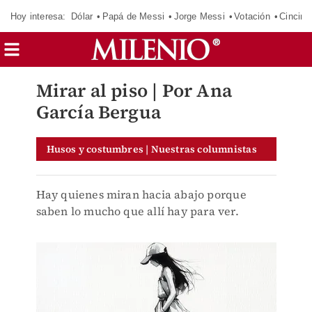
Hoy interesa:
Dólar
Papá de Messi
Jorge Messi
Votación
Cincinn
Mirar al piso | Por Ana
García Bergua
Husos y costumbres | Nuestras columnistas
Hay quienes miran hacia abajo porque
saben lo mucho que allí hay para ver.