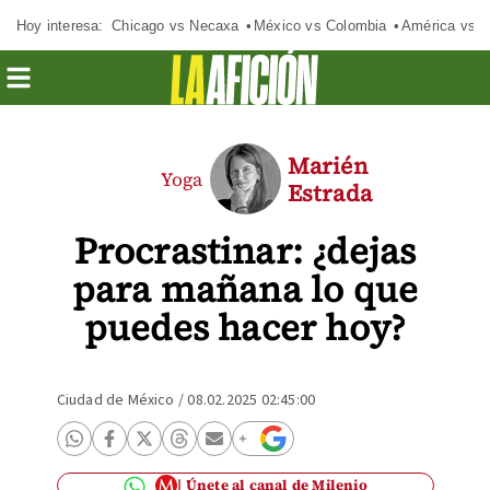
Hoy interesa:
Chicago vs Necaxa
México vs Colombia
América vs S
Marién
Yoga
Estrada
Procrastinar: ¿dejas
para mañana lo que
puedes hacer hoy?
Ciudad de México
/
08.02.2025 02:45:00
Únete al canal de Milenio