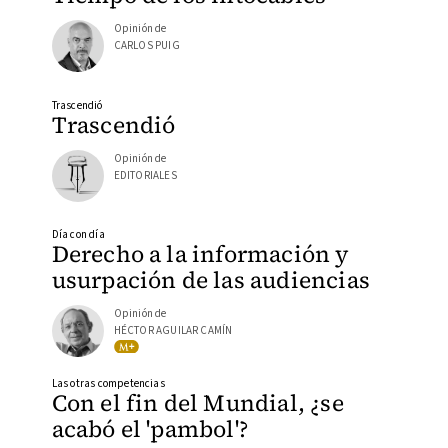
Opinión de
CARLOS PUIG
Trascendió
Trascendió
Opinión de
EDITORIALES
Día con día
Derecho a la información y
usurpación de las audiencias
Opinión de
HÉCTOR AGUILAR CAMÍN
Las otras competencias
Con el fin del Mundial, ¿se
acabó el 'pambol'?