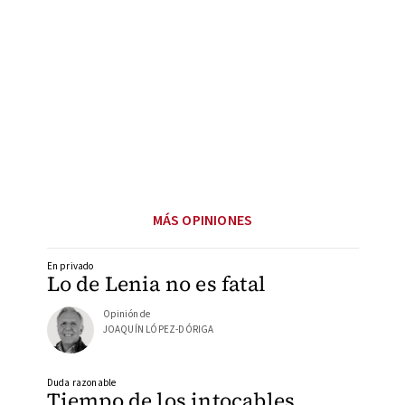
MÁS OPINIONES
En privado
Lo de Lenia no es fatal
Opinión de
JOAQUÍN LÓPEZ-DÓRIGA
Duda razonable
Tiempo de los intocables