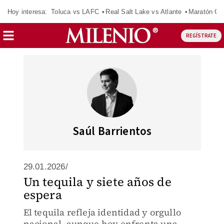
Hoy interesa:
Toluca vs LAFC
Real Salt Lake vs Atlante
Maratón C
REGÍSTRATE
Saúl Barrientos
29.01.2026/
Un tequila y siete años de
espera
El tequila refleja identidad y orgullo
nacional, aunque hoy enfrenta una