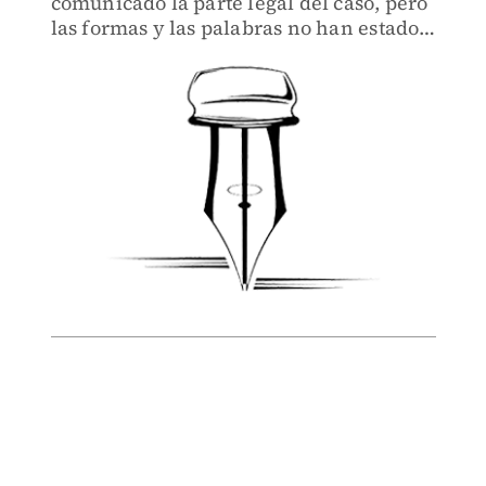
comunicado la parte legal del caso, pero
las formas y las palabras no han estado a
la altura